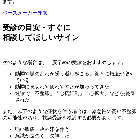
ます。
ペースメーカー外来
受診の目安・すぐに
相談してほしいサイン
次のような場合は、一度早めの受診をおすすめします。
動悸や脈の乱れが繰り返し起こる／徐々に頻度が増え
ている
動悸に息切れや疲れやすさが加わってきた
健診で「不整脈」「心房細動」「心拡大」などを指摘
された
また、以下のような症状を伴う場合は、緊急性の高い不整脈
の可能性があり、救急受診を検討する必要があります。
強い胸痛、冷や汗を伴う
意識が遠のく、失神した