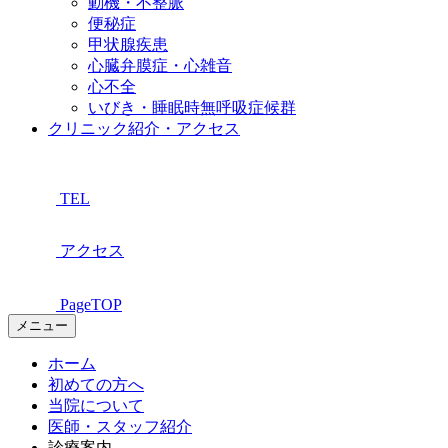
動機・不整脈
便秘症
甲状腺疾患
心臓弁膜症・心雑音
心不全
いびき・睡眠時無呼吸症候群
クリニック紹介・アクセス
TEL
アクセス
PageTOP
メニュー
ホーム
初めての方へ
当院について
医師・スタッフ紹介
診療案内