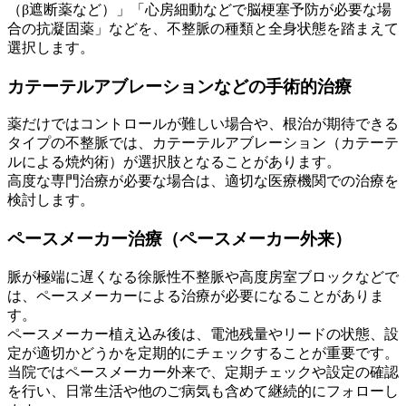
（β遮断薬など）」「心房細動などで脳梗塞予防が必要な場
合の抗凝固薬」などを、不整脈の種類と全身状態を踏まえて
選択します。
カテーテルアブレーションなどの手術的治療
薬だけではコントロールが難しい場合や、根治が期待できる
タイプの不整脈では、カテーテルアブレーション（カテーテ
ルによる焼灼術）が選択肢となることがあります。
高度な専門治療が必要な場合は、適切な医療機関での治療を
検討します。
ペースメーカー治療（ペースメーカー外来）
脈が極端に遅くなる徐脈性不整脈や高度房室ブロックなどで
は、ペースメーカーによる治療が必要になることがありま
す。
ペースメーカー植え込み後は、電池残量やリードの状態、設
定が適切かどうかを定期的にチェックすることが重要です。
当院ではペースメーカー外来で、定期チェックや設定の確認
を行い、日常生活や他のご病気も含めて継続的にフォローし