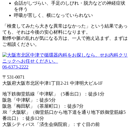
会話がしづらい、手足のしびれ・脱力などの神経症状
を伴う
呼吸が苦しく、横になっていられない
「検査してみたら大きな異常はなかった」という結果であっ
ても、それは今後の安心材料になります。
動悸や脈の乱れが気になる方は、一人で抱え込まず、まずは
ご相談ください。
06-6373-2222
〒531-0071
大阪府大阪市北区中津1丁目2-21 中津明大ビル1F
地下鉄御堂筋線「中津駅」（5番出口）：徒歩1分
阪急「中津駅」：徒歩5分
阪急「梅田駅」（茶屋町口）：徒歩7分
JR「大阪駅」（御堂筋口から地下道を通り地下鉄御堂筋線5
番出口）：徒歩12分
大阪シティバス「済生会病院前」：すぐ目の前