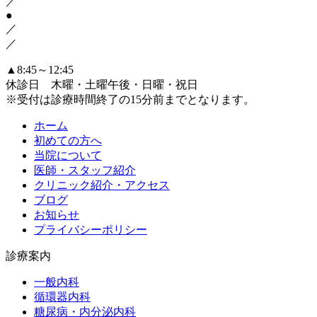
／
●
／
／
▲
8:45～12:45
休診日 木曜・土曜午後・日曜・祝日
※受付は診療時間終了の15分前までとなります。
ホーム
初めての方へ
当院について
医師・スタッフ紹介
クリニック紹介・アクセス
ブログ
お知らせ
プライバシーポリシー
診療案内
一般内科
循環器内科
糖尿病・内分泌内科