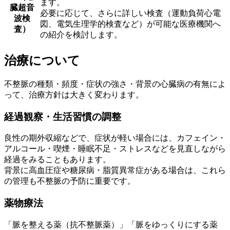
ます。
臓超音
必要に応じて、さらに詳しい検査（運動負荷心電
波検
図、電気生理学的検査など）が可能な医療機関へ
査）
の紹介を検討します。
治療について
不整脈の種類・頻度・症状の強さ・背景の心臓病の有無によ
って、治療方針は大きく変わります。
経過観察・生活習慣の調整
良性の期外収縮などで、症状が軽い場合には、カフェイン・
アルコール・喫煙・睡眠不足・ストレスなどを見直しながら
経過をみることもあります。
背景に高血圧症や糖尿病・脂質異常症がある場合は、これら
の管理も不整脈の予防に重要です。
薬物療法
「脈を整える薬（抗不整脈薬）」「脈をゆっくりにする薬