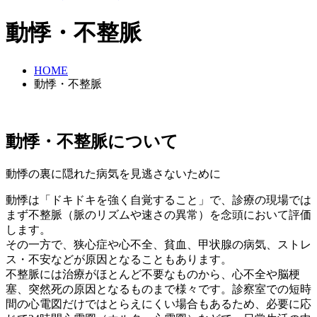
動悸・不整脈
HOME
動悸・不整脈
動悸・不整脈について
動悸の裏に隠れた病気を見逃さないために
動悸は「ドキドキを強く自覚すること」で、診療の現場では
まず不整脈（脈のリズムや速さの異常）を念頭において評価
します。
その一方で、狭心症や心不全、貧血、甲状腺の病気、ストレ
ス・不安などが原因となることもあります。
不整脈には治療がほとんど不要なものから、心不全や脳梗
塞、突然死の原因となるものまで様々です。診察室での短時
間の心電図だけではとらえにくい場合もあるため、必要に応